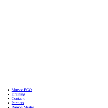
Mursec ECO
Draining
Contacto
Partners
Ramon Mestre