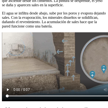
que asciende desde los cimientos. La pintura se desprende, el yeso
se daña y aparecen sales en la superficie.
El agua se infiltra desde abajo, sube por los poros y evapora dejando
sales. Con la evaporación, los minerales disueltos se solidifican,
dañando el revestimiento. La acumulación de sales hace que la
pared funcione como una batería.