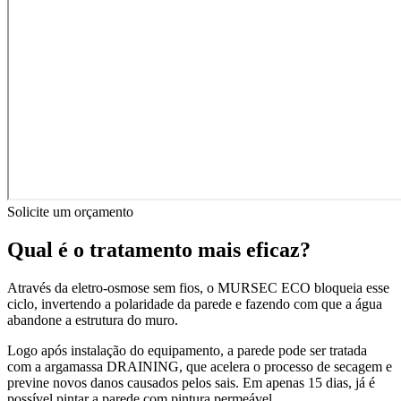
Solicite um orçamento
Qual é o tratamento mais eficaz?
Através da eletro-osmose sem fios, o MURSEC ECO bloqueia esse
ciclo, invertendo a polaridade da parede e fazendo com que a água
abandone a estrutura do muro.
Logo após instalação do equipamento, a parede pode ser tratada
com a argamassa DRAINING, que acelera o processo de secagem e
previne novos danos causados pelos sais. Em apenas 15 dias, já é
possível pintar a parede com pintura permeável.