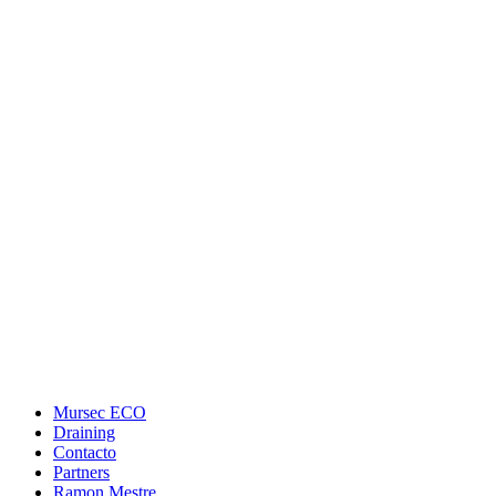
Mursec ECO
Draining
Contacto
Partners
Ramon Mestre