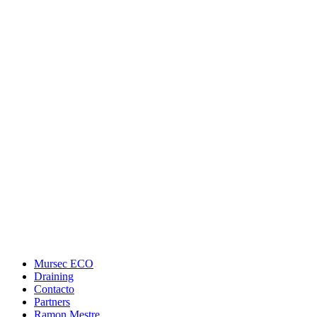
Mursec ECO
Draining
Contacto
Partners
Ramon Mestre