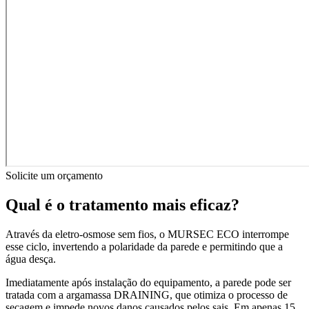
Solicite um orçamento
Qual é o tratamento mais eficaz?
Através da eletro-osmose sem fios, o MURSEC ECO interrompe
esse ciclo, invertendo a polaridade da parede e permitindo que a
água desça.
Imediatamente após instalação do equipamento, a parede pode ser
tratada com a argamassa DRAINING, que otimiza o processo de
secagem e impede novos danos causados pelos sais. Em apenas 15