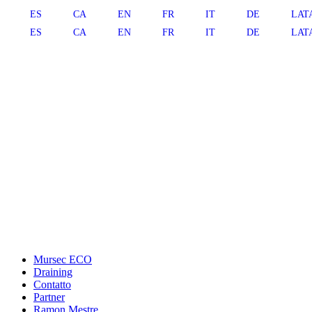
ES
CA
EN
FR
IT
DE
LAT
ES
CA
EN
FR
IT
DE
LAT
Mursec ECO
Draining
Contatto
Partner
Ramon Mestre