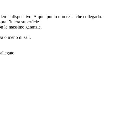
ndere il dispositivo. A quel punto non resta che collegarlo.
ra l’intera superficie.
 con le massime garanzie.
za o meno di sali.
allegato.