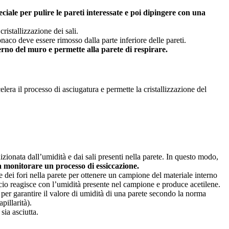
eciale per pulire le pareti interessate e poi dipingere con una
ristallizzazione dei sali.
onaco deve essere rimosso dalla parte inferiore delle pareti.
erno del muro e permette alla parete di respirare.
elera il processo di asciugatura e permette la cristallizzazione del
izionata dall’umidità e dai sali presenti nella parete. In questo modo,
 a monitorare un processo di essiccazione.
are dei fori nella parete per ottenere un campione del materiale interno
lcio reagisce con l’umidità presente nel campione e produce acetilene.
per garantire il valore di umidità di una parete secondo la norma
illarità).
sia asciutta.