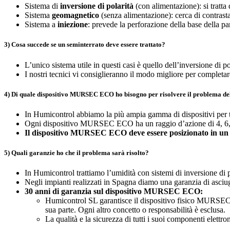
Sistema di
inversione di polarità
(con alimentazione): si tratta 
Sistema
geomagnetico
(senza alimentazione): cerca di contrastar
Sistema a
iniezione
: prevede la perforazione della base della pare
3) Cosa succede se un seminterrato deve essere trattato?
L’unico sistema utile in questi casi è quello dell’inversione di 
I nostri tecnici vi consiglieranno il modo migliore per completare
4) Di quale dispositivo MURSEC ECO ho bisogno per risolvere il problema dell
In Humicontrol abbiamo la più ampia gamma di dispositivi per t
Ogni dispositivo MURSEC ECO ha un raggio d’azione di 4, 6, 8
Il dispositivo MURSEC ECO deve essere posizionato in un punt
5) Quali garanzie ho che il problema sarà risolto?
In Humicontrol trattiamo l’umidità con sistemi di inversione di 
Negli impianti realizzati in Spagna diamo una garanzia di asciu
30 anni di garanzia sul dispositivo MURSEC ECO:
Humicontrol SL garantisce il dispositivo fisico MURSEC 
sua parte. Ogni altro concetto o responsabilità è esclusa.
La qualità e la sicurezza di tutti i suoi componenti elettr