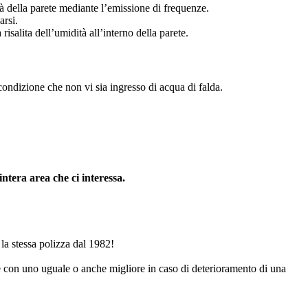
ità della parete mediante l’emissione di frequenze.
arsi.
 risalita dell’umidità all’interno della parete.
condizione che non vi sia ingresso di acqua di falda.
ntera area che ci interessa.
la stessa polizza dal 1982!
 con uno uguale o anche migliore in caso di deterioramento di una