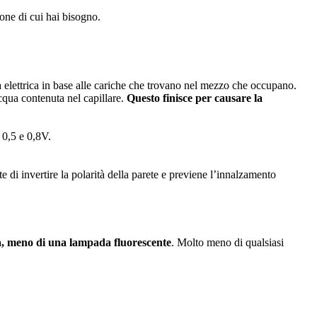
one di cui hai bisogno.
 elettrica in base alle cariche che trovano nel mezzo che occupano.
cqua contenuta nel capillare.
Questo finisce per causare la
 0,5 e 0,8V.
invertire la polarità della parete e previene l’innalzamento
, meno di una lampada fluorescente
. Molto meno di qualsiasi