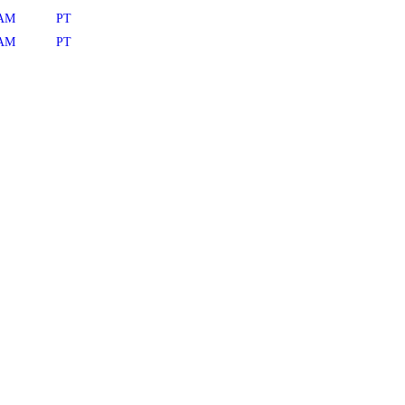
AM
PT
AM
PT