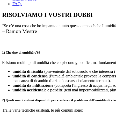
FAQs
RISOLVIAMO I VOSTRI DUBBI
“Se c’è una cosa che ho imparato in tutto questo tempo è che l’umidi
– Ramon Mestre
1) Che tipo di umidità c'è?
Esistono molti tipi di umidità che colpiscono gli edifici, ma fondamen
umidità di risalita
(proveniente dal sottosuolo e che interessa i p
umidità di condensa
(l’umidità ambientale provoca la comparsa d
mancanza di ricambio d’aria e lo scarso isolamento termico).
umidità da infiltrazione
(comporta l’ingresso di acqua negli sca
umidità accidentale e perdite
(tetti mal impermeabilizzati, plu
2) Quali sono i sistemi disponibili per risolvere il problema dell'umidità di ris
Tra le varie tecniche esistenti, le più comuni sono: