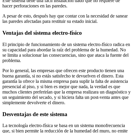
Este sistema tiene una fácil instalación dado que no requiere de
hacer perforaciones en las paredes.
A pesar de esto, después hay que contar con la necesidad de sanear
las paredes afectadas para restituir su estado inicial.
Ventajas del sistema electro-físico
El principio de funcionamiento de un sistema electro-físico radica en
su capacidad para abordar la raíz del problema de la humedad. No
se limita a solucionar las consecuencias, sino que ataca la fuente del
problema.
Por lo general, las empresas que ofrecen este producto tienen una
buena garantía, si no estás satisfecho te devuelven el dinero. Esta
garantía la ofrece la misma empresa para suplir la falta de asistencia
presencial al piso, y si bien es mejor que nada, la verdad es que
muchos clientes preferirían que la empresa realizara un diagnóstico y
un seguimiento del secado, y si hiciera falta un post-venta antes que
simplemente devolverte el dinero.
Desventajas de este sistema
La tecnología electro-física se basa en un sistema monofrecuencia
que, si bien permite la reducción de la humedad del muro, no emite