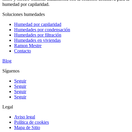
humedad por capilaridad.
Soluciones humedades
Humedad por capilaridad
Humedades por condensación
Humedades por filtración
Humedades en viviendas
Ramon Mestre
Contacto
Blog
Síguenos
Seguir
Seguir
Seguir
Seguir
Legal
Aviso legal
Política de cookies
Mapa de Sitio