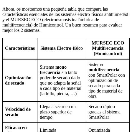
Ahora, os mostramos una pequeña tabla que compara las
características esenciales de los sistemas electro-físicos antihumedad
y el MURSEC ECO (electroósmosis inalámbrica de
multifrecuencia) de Humicontrol. Un buen resumen para evaluar
mejor los 2 sistemas.
MURSEC ECO
Características
Sistema Electro-físico
Multifrecuencia
(Humicontrol)
Sistema
Sistema
mono
multifrecuencia
frecuencia
sin tanto
con SmartPolar con
Optimización
poder de secado dado
optimización de
de secado
que no adapta la señal
secado para cada
a cada tipo de material
tipo de material de
(ladrillo, piedra, …)
obra
Llega a secar en un
Secado rápido
Velocidad de
plazo superior de
gracias al sistema
secado
tiempo
SmartPolar
Eficacia en
Limitada
Optimizada