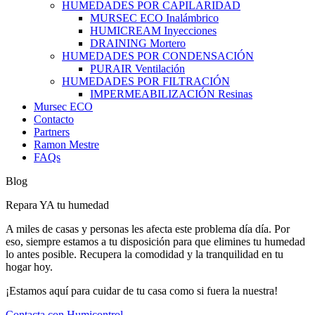
HUMEDADES POR CAPILARIDAD
MURSEC ECO Inalámbrico
HUMICREAM Inyecciones
DRAINING Mortero
HUMEDADES POR CONDENSACIÓN
PURAIR Ventilación
HUMEDADES POR FILTRACIÓN
IMPERMEABILIZACIÓN Resinas
Mursec ECO
Contacto
Partners
Ramon Mestre
FAQs
Blog
Repara YA tu humedad
A miles de casas y personas les afecta este problema día día. Por
eso, siempre estamos a tu disposición para que elimines tu humedad
lo antes posible.
Recupera la comodidad y la tranquilidad en tu
hogar hoy.
¡Estamos aquí para cuidar de tu casa como si fuera la nuestra!
Contacta con Humicontrol