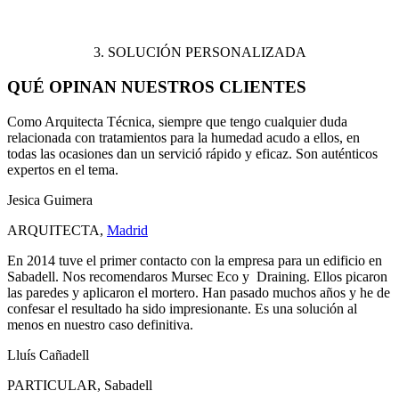
3. SOLUCIÓN PERSONALIZADA
QUÉ OPINAN NUESTROS CLIENTES
Como Arquitecta Técnica, siempre que tengo cualquier duda
relacionada con tratamientos para la humedad acudo a ellos, en
todas las ocasiones dan un servició rápido y eficaz. Son auténticos
expertos en el tema.
Jesica Guimera
ARQUITECTA
,
Madrid
En 2014 tuve el primer contacto con la empresa para un edificio en
Sabadell. Nos recomendaros Mursec Eco y Draining. Ellos picaron
las paredes y aplicaron el mortero. Han pasado muchos años y he de
confesar el resultado ha sido impresionante. Es una solución al
menos en nuestro caso definitiva.
Lluís Cañadell
PARTICULAR
,
Sabadell