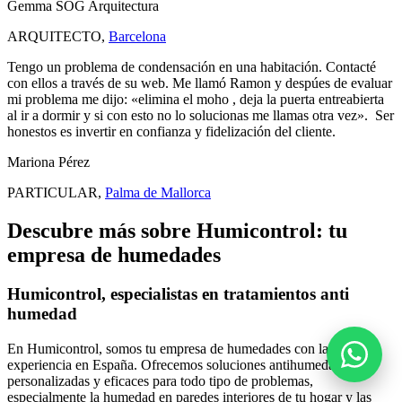
Gemma SOG Arquitectura
ARQUITECTO
,
Barcelona
Tengo un problema de condensación en una habitación. Contacté
con ellos a través de su web. Me llamó Ramon y despúes de evaluar
mi problema me dijo: «elimina el moho , deja la puerta entreabierta
al ir a dormir y si con esto no lo solucionas me llamas otra vez». Ser
honestos es invertir en confianza y fidelización del cliente.
Mariona Pérez
PARTICULAR
,
Palma de Mallorca
Descubre más sobre Humicontrol: tu
empresa de humedades
Humicontrol, especialistas en tratamientos anti
humedad
En Humicontrol, somos tu empresa de humedades con la mayor
experiencia en España. Ofrecemos soluciones antihumedad
personalizadas y eficaces para todo tipo de problemas,
especialmente la humedad en paredes interiores de tu hogar y las