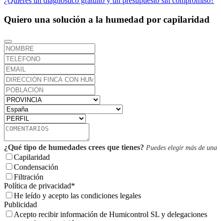
¿Quieres un diagnóstico gratuito y un presupuesto sin compromiso?
Quiero una solución a la humedad por capilaridad
¿Qué tipo de humedades crees que tienes?
Puedes elegir más de una
Capilaridad
Condensación
Filtración
Política de privacidad
*
He leído y acepto las condiciones legales
Publicidad
Acepto recibir información de Humicontrol SL y delegaciones