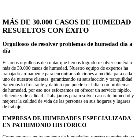
MÁS DE 30.000 CASOS DE HUMEDAD
RESUELTOS CON ÉXITO
Orgullosos de resolver problemas de humedad día a
día
Estamos orgullosos de contar que hemos logrado resolver con éxito
más de 30.000 casos de humedad. Nuestro equipo de expertos ha
trabajado arduamente para encontrar soluciones a medida para cada
uno de nuestros clientes, garantizando su satisfacción y tranquilidad.
Sabemos lo frustrante y dañino que puede ser lidiar con problemas
de humedad, por eso nos esforzamos en ofrecer un servicio rápido,
eficiente y de calidad. Trabajamos para resolver casos de humedad y
mejorar la calidad de vida de las personas en sus hogares y lugares
de trabajo.
EMPRESA DE HUMEDADES ESPECIALIZADA
EN PATRIMONIO HISTÓRICO
Como empresa en tratamiento de humedades, nuestra experiencia va