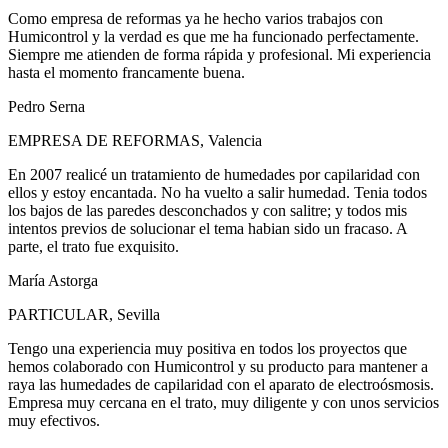
Como empresa de reformas ya he hecho varios trabajos con
Humicontrol y la verdad es que me ha funcionado perfectamente.
Siempre me atienden de forma rápida y profesional. Mi experiencia
hasta el momento francamente buena.
Pedro Serna
EMPRESA DE REFORMAS
,
Valencia
En 2007 realicé un tratamiento de humedades por capilaridad con
ellos y estoy encantada. No ha vuelto a salir humedad. Tenia todos
los bajos de las paredes desconchados y con salitre; y todos mis
intentos previos de solucionar el tema habian sido un fracaso. A
parte, el trato fue exquisito.
María Astorga
PARTICULAR
,
Sevilla
Tengo una experiencia muy positiva en todos los proyectos que
hemos colaborado con Humicontrol y su producto para mantener a
raya las humedades de capilaridad con el aparato de electroósmosis.
Empresa muy cercana en el trato, muy diligente y con unos servicios
muy efectivos.