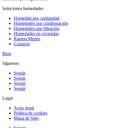
Soluciones humedades
Humedad por capilaridad
Humedades por condensación
Humedades por filtración
Humedades en viviendas
Ramon Mestre
Contacto
Blog
Síguenos
Seguir
Seguir
Seguir
Seguir
Legal
Aviso legal
Política de cookies
Mapa de Sitio
Seguir