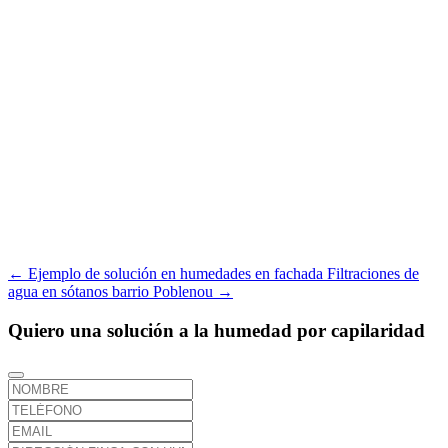
←
Ejemplo de solución en humedades en fachada
Filtraciones de
agua en sótanos barrio Poblenou
→
Quiero una solución a la humedad por capilaridad