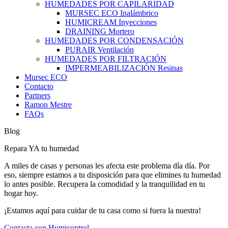
HUMEDADES POR CAPILARIDAD
MURSEC ECO Inalámbrico
HUMICREAM Inyecciones
DRAINING Mortero
HUMEDADES POR CONDENSACIÓN
PURAIR Ventilación
HUMEDADES POR FILTRACIÓN
IMPERMEABILIZACIÓN Resinas
Mursec ECO
Contacto
Partners
Ramon Mestre
FAQs
Blog
Repara YA tu humedad
A miles de casas y personas les afecta este problema día día. Por
eso, siempre estamos a tu disposición para que elimines tu humedad
lo antes posible.
Recupera la comodidad y la tranquilidad en tu
hogar hoy.
¡Estamos aquí para cuidar de tu casa como si fuera la nuestra!
Contacta con Humicontrol