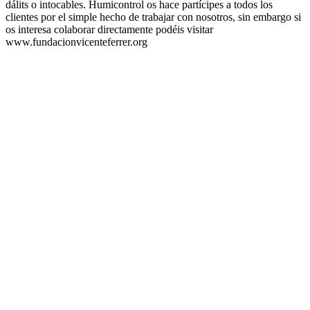
dálits o intocables. Humicontrol os hace partícipes a todos los
clientes por el simple hecho de trabajar con nosotros, sin embargo si
os interesa colaborar directamente podéis visitar
www.fundacionvicenteferrer.org