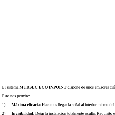
El sistema
MURSEC ECO INPOINT
dispone de unos emisores cilí
Esto nos permite:
1)
Máxima eficacia
: Hacemos llegar la señal al interior mismo d
2)
Invisibilidad
: Dejar la instalación totalmente oculta. Requisito