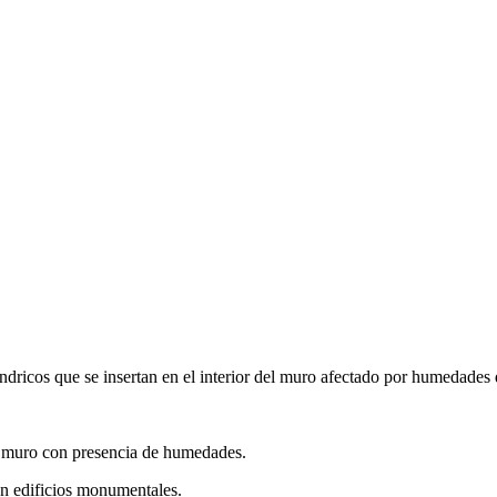
ndricos que se insertan en el interior del muro afectado por humedades 
el muro con presencia de humedades.
 en edificios monumentales.