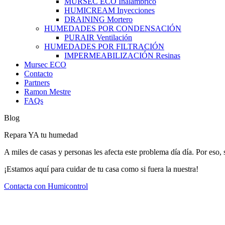
MURSEC ECO Inalámbrico
HUMICREAM Inyecciones
DRAINING Mortero
HUMEDADES POR CONDENSACIÓN
PURAIR Ventilación
HUMEDADES POR FILTRACIÓN
IMPERMEABILIZACIÓN Resinas
Mursec ECO
Contacto
Partners
Ramon Mestre
FAQs
Blog
Repara YA tu humedad
A miles de casas y personas les afecta este problema día día. Por eso
¡Estamos aquí para cuidar de tu casa como si fuera la nuestra!
Contacta con Humicontrol