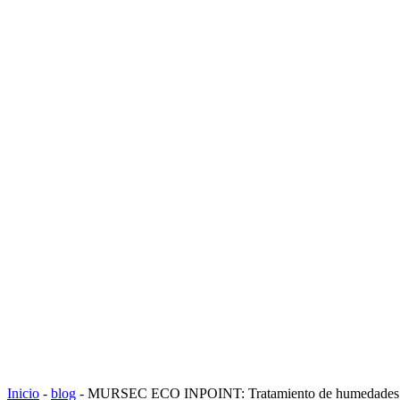
Inicio
-
blog
-
MURSEC ECO INPOINT: Tratamiento de humedades po