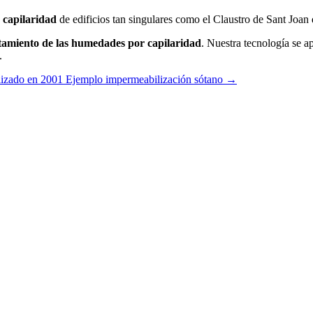
capilaridad
de edificios tan singulares como el Claustro de Sant Joan
tamiento de las humedades por capilaridad
. Nuestra tecnología se a
.
lizado en 2001
Ejemplo impermeabilización sótano
→