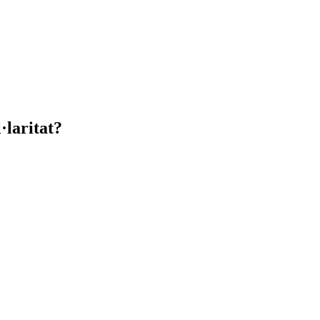
·laritat?