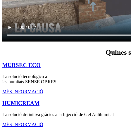
Quines s
MURSEC ECO
La solució tecnològica a
les humitats SENSE OBRES.
MÉS INFORMACIÓ
HUMICREAM
La solució definitiva gràcies a la Injecció de Gel Antihumitat
MÉS INFORMACIÓ