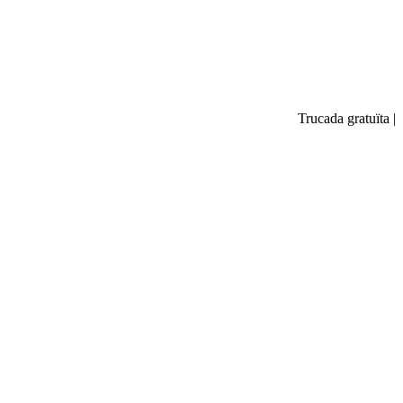
Trucada gratuïta
|