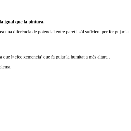
a igual que la pintura.
a una diferència de potencial entre paret i sòl suficient per fer pujar la
a que l»efec xemeneia’ que fa pujar la humitat a més altura .
oblema.