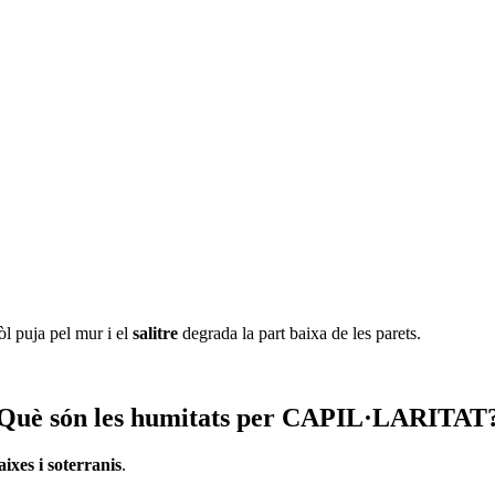
òl puja pel mur i el
salitre
degrada la part baixa de les parets.
Què són les humitats per CAPIL·LARITAT
aixes i soterranis
.