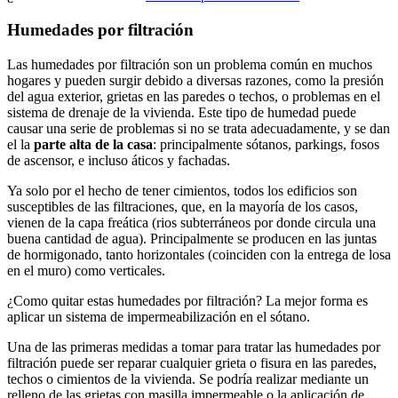
Humedades por filtración
Las humedades por filtración son un problema común en muchos
hogares y pueden surgir debido a diversas razones, como la presión
del agua exterior, grietas en las paredes o techos, o problemas en el
sistema de drenaje de la vivienda. Este tipo de humedad puede
causar una serie de problemas si no se trata adecuadamente, y se dan
el la
parte alta de la casa
: principalmente sótanos, parkings, fosos
de ascensor, e incluso áticos y fachadas.
Ya solo por el hecho de tener cimientos, todos los edificios son
susceptibles de las filtraciones, que, en la mayoría de los casos,
vienen de la capa freática (rios subterráneos por donde circula una
buena cantidad de agua). Principalmente se producen en las juntas
de hormigonado, tanto horizontales (coinciden con la entrega de losa
en el muro) como verticales.
¿Como quitar estas humedades por filtración? La mejor forma es
aplicar un sistema de impermeabilización en el sótano.
Una de las primeras medidas a tomar para tratar las humedades por
filtración puede ser reparar cualquier grieta o fisura en las paredes,
techos o cimientos de la vivienda. Se podría realizar mediante un
relleno de las grietas con masilla impermeable o la aplicación de