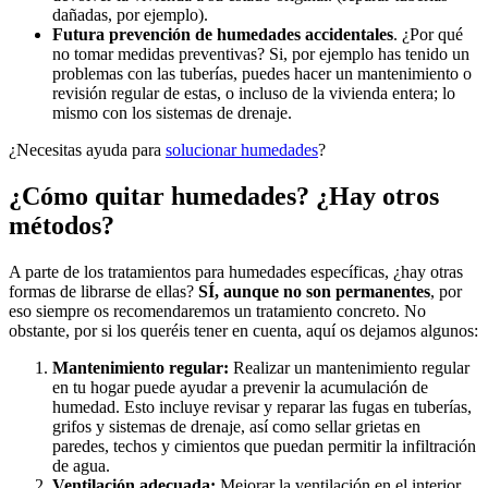
dañadas, por ejemplo).
Futura prevención de humedades accidentales
. ¿Por qué
no tomar medidas preventivas? Si, por ejemplo has tenido un
problemas con las tuberías, puedes hacer un mantenimiento o
revisión regular de estas, o incluso de la vivienda entera; lo
mismo con los sistemas de drenaje.
¿Necesitas ayuda para
solucionar humedades
?
¿Cómo quitar humedades? ¿Hay otros
métodos?
A parte de los tratamientos para humedades específicas, ¿hay otras
formas de librarse de ellas?
SÍ, aunque no son permanentes
, por
eso siempre os recomendaremos un tratamiento concreto. No
obstante, por si los queréis tener en cuenta, aquí os dejamos algunos:
Mantenimiento regular:
Realizar un mantenimiento regular
en tu hogar puede ayudar a prevenir la acumulación de
humedad. Esto incluye revisar y reparar las fugas en tuberías,
grifos y sistemas de drenaje, así como sellar grietas en
paredes, techos y cimientos que puedan permitir la infiltración
de agua.
Ventilación adecuada:
Mejorar la ventilación en el interior