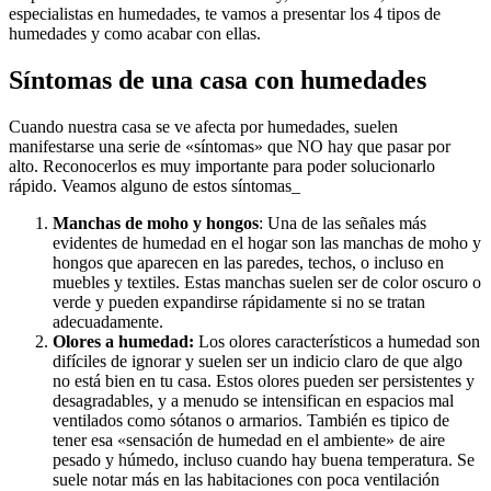
especialistas en humedades, te vamos a presentar los 4 tipos de
humedades y como acabar con ellas.
Síntomas de una casa con humedades
Cuando nuestra casa se ve afecta por humedades, suelen
manifestarse una serie de «síntomas» que NO hay que pasar por
alto. Reconocerlos es muy importante para poder solucionarlo
rápido. Veamos alguno de estos síntomas_
Manchas de moho y hongos
: Una de las señales más
evidentes de humedad en el hogar son las manchas de moho y
hongos que aparecen en las paredes, techos, o incluso en
muebles y textiles. Estas manchas suelen ser de color oscuro o
verde y pueden expandirse rápidamente si no se tratan
adecuadamente.
Olores a humedad:
Los olores característicos a humedad son
difíciles de ignorar y suelen ser un indicio claro de que algo
no está bien en tu casa. Estos olores pueden ser persistentes y
desagradables, y a menudo se intensifican en espacios mal
ventilados como sótanos o armarios. También es tipico de
tener esa «sensación de humedad en el ambiente» de aire
pesado y húmedo, incluso cuando hay buena temperatura. Se
suele notar más en las habitaciones con poca ventilación