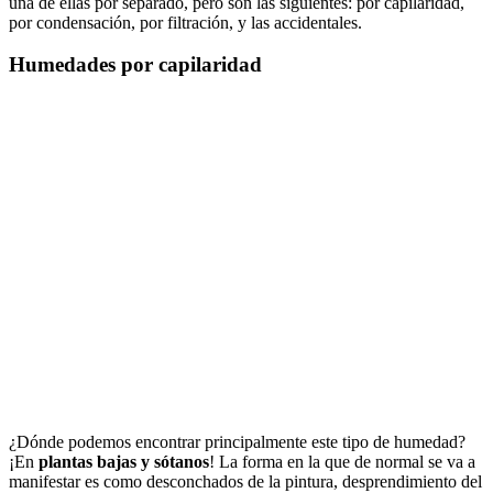
una de ellas por separado, pero son las siguientes: por capilaridad,
por condensación, por filtración, y las accidentales.
Humedades por capilaridad
¿Dónde podemos encontrar principalmente este tipo de humedad?
¡En
plantas bajas y sótanos
! La forma en la que de normal se va a
manifestar es como desconchados de la pintura, desprendimiento del