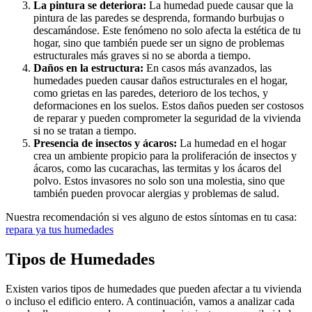
La pintura se deteriora:
La humedad puede causar que la
pintura de las paredes se desprenda, formando burbujas o
descamándose. Este fenómeno no solo afecta la estética de tu
hogar, sino que también puede ser un signo de problemas
estructurales más graves si no se aborda a tiempo.
Daños en la estructura:
En casos más avanzados, las
humedades pueden causar daños estructurales en el hogar,
como grietas en las paredes, deterioro de los techos, y
deformaciones en los suelos. Estos daños pueden ser costosos
de reparar y pueden comprometer la seguridad de la vivienda
si no se tratan a tiempo.
Presencia de insectos y ácaros:
La humedad en el hogar
crea un ambiente propicio para la proliferación de insectos y
ácaros, como las cucarachas, las termitas y los ácaros del
polvo. Estos invasores no solo son una molestia, sino que
también pueden provocar alergias y problemas de salud.
Nuestra recomendación si ves alguno de estos síntomas en tu casa:
repara ya tus humedades
Tipos de Humedades
Existen varios tipos de humedades que pueden afectar a tu vivienda
o incluso el edificio entero. A continuación, vamos a analizar cada