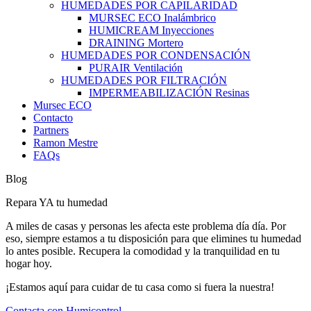
HUMEDADES POR CAPILARIDAD
MURSEC ECO Inalámbrico
HUMICREAM Inyecciones
DRAINING Mortero
HUMEDADES POR CONDENSACIÓN
PURAIR Ventilación
HUMEDADES POR FILTRACIÓN
IMPERMEABILIZACIÓN Resinas
Mursec ECO
Contacto
Partners
Ramon Mestre
FAQs
Blog
Repara YA tu humedad
A miles de casas y personas les afecta este problema día día. Por
eso, siempre estamos a tu disposición para que elimines tu humedad
lo antes posible.
Recupera la comodidad y la tranquilidad en tu
hogar hoy.
¡Estamos aquí para cuidar de tu casa como si fuera la nuestra!
Contacta con Humicontrol