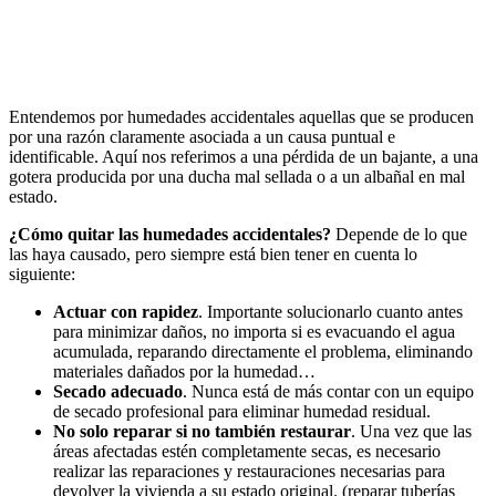
Entendemos por humedades accidentales aquellas que se producen
por una razón claramente asociada a un causa puntual e
identificable. Aquí nos referimos a una pérdida de un bajante, a una
gotera producida por una ducha mal sellada o a un albañal en mal
estado.
¿Cómo quitar las humedades accidentales?
Depende de lo que
las haya causado, pero siempre está bien tener en cuenta lo
siguiente:
Actuar con rapidez
. Importante solucionarlo cuanto antes
para minimizar daños, no importa si es evacuando el agua
acumulada, reparando directamente el problema, eliminando
materiales dañados por la humedad…
Secado adecuado
. Nunca está de más contar con un equipo
de secado profesional para eliminar humedad residual.
No solo reparar si no también restaurar
. Una vez que las
áreas afectadas estén completamente secas, es necesario
realizar las reparaciones y restauraciones necesarias para
devolver la vivienda a su estado original. (reparar tuberías