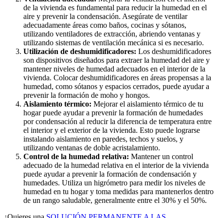
de la vivienda es fundamental para reducir la humedad en el
aire y prevenir la condensación. Asegúrate de ventilar
adecuadamente áreas como baños, cocinas y sótanos,
utilizando ventiladores de extracción, abriendo ventanas y
utilizando sistemas de ventilación mecánica si es necesario.
Utilización de deshumidificadores:
Los deshumidificadores
son dispositivos diseñados para extraer la humedad del aire y
mantener niveles de humedad adecuados en el interior de la
vivienda. Colocar deshumidificadores en áreas propensas a la
humedad, como sótanos y espacios cerrados, puede ayudar a
prevenir la formación de moho y hongos.
Aislamiento térmico:
Mejorar el aislamiento térmico de tu
hogar puede ayudar a prevenir la formación de humedades
por condensación al reducir la diferencia de temperatura entre
el interior y el exterior de la vivienda. Esto puede lograrse
instalando aislamiento en paredes, techos y suelos, y
utilizando ventanas de doble acristalamiento.
Control de la humedad relativa:
Mantener un control
adecuado de la humedad relativa en el interior de la vivienda
puede ayudar a prevenir la formación de condensación y
humedades. Utiliza un higrómetro para medir los niveles de
humedad en tu hogar y toma medidas para mantenerlos dentro
de un rango saludable, generalmente entre el 30% y el 50%.
¿Quieres una
SOLUCIÓN PERMANENTE A LAS