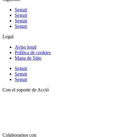
Seguir
Seguir
Seguir
Seguir
Legal
Aviso legal
Política de cookies
Mapa de Sitio
Seguir
Seguir
Seguir
Con el soporte de Acció
Colaboramos con